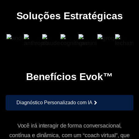
Evok™ é
para você
Soluções Estratégicas
Benefícios Evok™
Diagnóstico Personalizado com IA
Você irá interagir de forma conversacional,
contínua e dinâmica, com um “coach virtual”, que