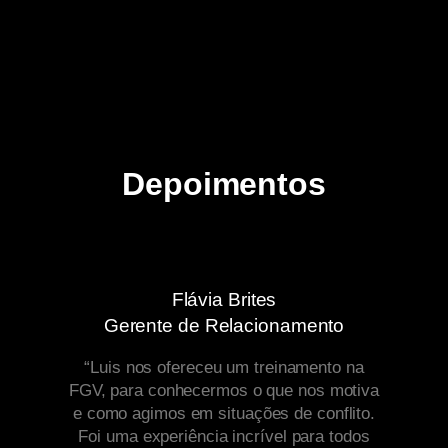
M
P
Depoimentos
Flávia Brites
Gerente de Relacionamento
“Luis nos ofereceu um treinamento na
FGV, para conhecermos o que nos motiva
e como agimos em situações de conflito.
Foi uma experiência incrível para todos