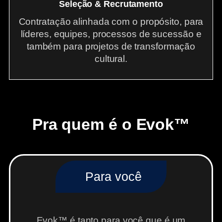
Seleção & Recrutamento
Contratação alinhada com o propósito, para
líderes, equipes, processos de sucessão e
também para projetos de transformação
cultural.
Pra quem é o Evok™
Para você
Evok™ é tanto para você que é um