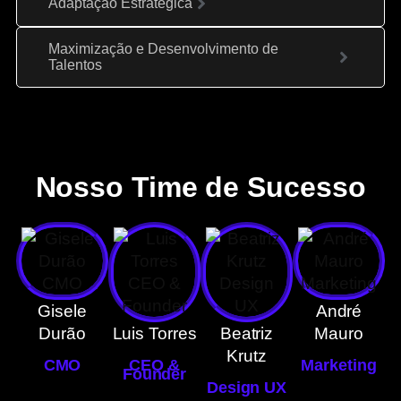
Adaptação Estratégica
Maximização e Desenvolvimento de
Talentos
Nosso Time de Sucesso
Gisele
André
Durão
Luis Torres
Beatriz
Mauro
Krutz
CMO
CEO &
Marketing
Founder
Design UX