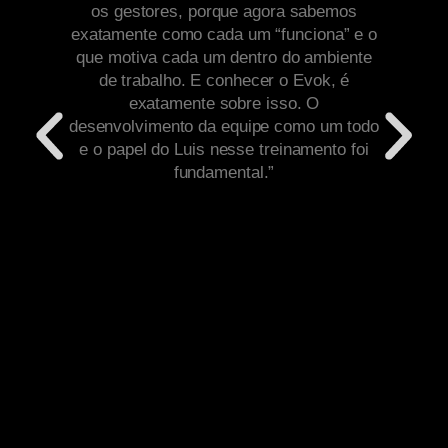
os gestores, porque agora sabemos
ex
exatamente como cada um “funciona” e o
que motiva cada um dentro do ambiente
ha
de trabalho. E conhecer o Evok, é
exatamente sobre isso. O
per
desenvolvimento da equipe como um todo
e o papel do Luis nesse treinamento foi
fundamental.”