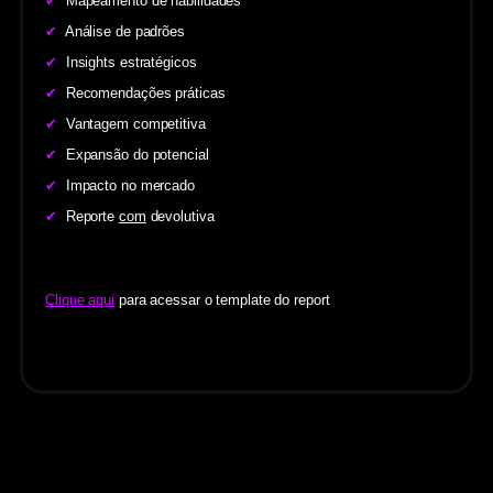
✔
Mapeamento de habilidades
✔
Análise de padrões
✔
Insights estratégicos
✔
Recomendações práticas
✔
Vantagem competitiva
✔
Expansão do potencial
✔
Impacto no mercado
✔
Reporte
com
devolutiva
Clique aqui
para acessar o template do report