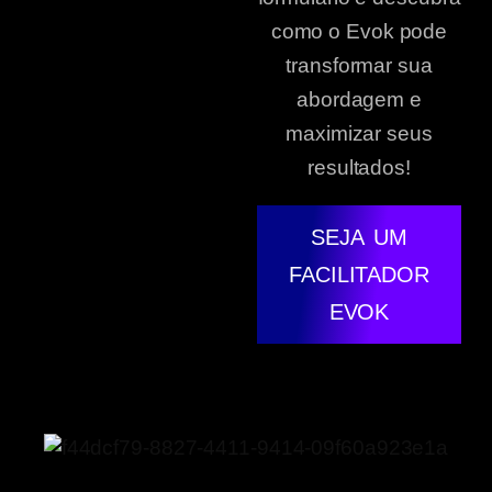
como o Evok pode
transformar sua
abordagem e
maximizar seus
resultados!
SEJA UM
FACILITADOR
EVOK